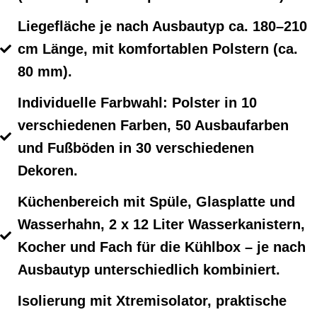
Liegefläche je nach Ausbautyp ca. 180–210
cm Länge, mit komfortablen Polstern (ca.
80 mm).
Individuelle Farbwahl: Polster in 10
verschiedenen Farben, 50 Ausbaufarben
und Fußböden in 30 verschiedenen
Dekoren.
Küchenbereich mit Spüle, Glasplatte und
Wasserhahn, 2 x 12 Liter Wasserkanistern,
Kocher und Fach für die Kühlbox – je nach
Ausbautyp unterschiedlich kombiniert.
Isolierung mit Xtremisolator, praktische