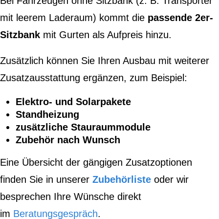
Bei Fahrzeugen ohne Sitzbank (z. B. Transporter
mit leerem Laderaum) kommt die
passende 2er-
Sitzbank
mit Gurten als Aufpreis hinzu.
Zusätzlich können Sie Ihren Ausbau mit weiterer
Zusatzausstattung ergänzen, zum Beispiel:
Elektro- und Solarpakete
Standheizung
zusätzliche Stauraummodule
Zubehör nach Wunsch
Eine Übersicht der gängigen Zusatzoptionen
finden Sie in unserer
Zubehörliste
oder wir
besprechen Ihre Wünsche direkt
im
Beratungsgespräch
.