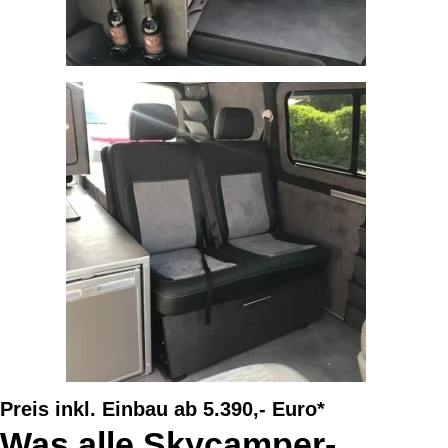
Preis inkl. Einbau ab 5.390,- Euro*
Was alle Skycamper-