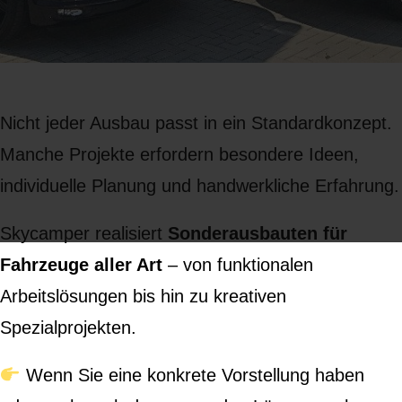
Nicht jeder Ausbau passt in ein Standardkonzept.
Manche Projekte erfordern besondere Ideen,
individuelle Planung und handwerkliche Erfahrung.
Skycamper realisiert
Sonderausbauten für
Fahrzeuge aller Art
– von funktionalen
Arbeitslösungen bis hin zu kreativen
Spezialprojekten.
Wenn Sie eine konkrete Vorstellung haben