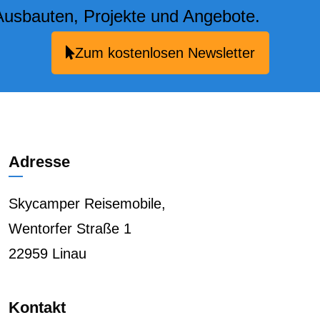
Ausbauten, Projekte und Angebote.
Zum kostenlosen Newsletter
Adresse
Skycamper Reisemobile,
Wentorfer Straße 1
22959 Linau
Kontakt